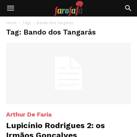
Farofafá
Home
Tags
Bando dos Tangarás
Tag: Bando dos Tangarás
Arthur De Faria
Lupicínio Rodrigues 2: os
Irmãos Gonçalves