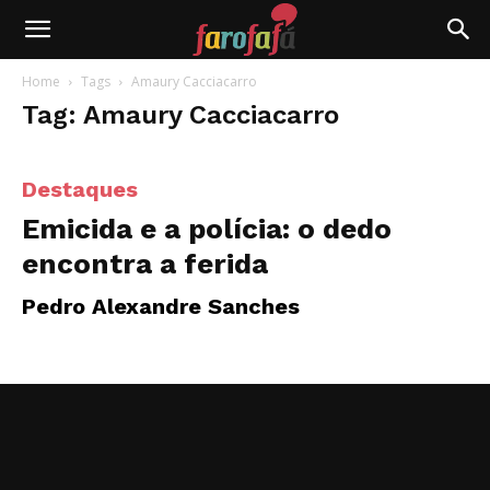
Farofafá
Home
Tags
Amaury Cacciacarro
Tag: Amaury Cacciacarro
Destaques
Emicida e a polícia: o dedo
encontra a ferida
Pedro Alexandre Sanches