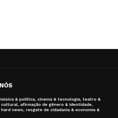
 NÓS
música & política, cinema & tecnologia, teatro &
 cultural, afirmação de gênero & identidade,
 hard news, resgate de cidadania & economia &